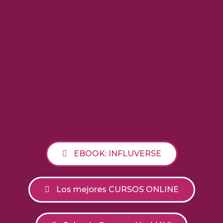
EBOOK: INFLUVERSE
Los mejores CURSOS ONLINE