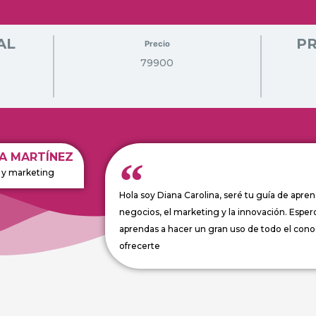
AL
P
Precio
79900
A MARTÍNEZ
 y marketing
Hola soy Diana Carolina, seré tu guía de apre
negocios, el marketing y la innovación. Esper
aprendas a hacer un gran uso de todo el con
ofrecerte