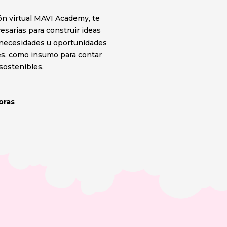
ón virtual MAVI Academy, te
sarias para construir ideas
 necesidades u oportunidades
tes, como insumo para contar
sostenibles.
horas