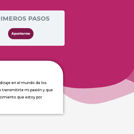
RIMEROS PASOS
Apuntarme
ndizaje en el mundo de los
o transmitirte mi pasión y que
ocimiento que estoy por