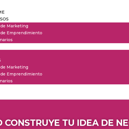
ME
SOS
 de Marketing
 de Emprendimiento
narios
S
 de Marketing
 de Emprendimiento
narios
 CONSTRUYE TU IDEA DE N