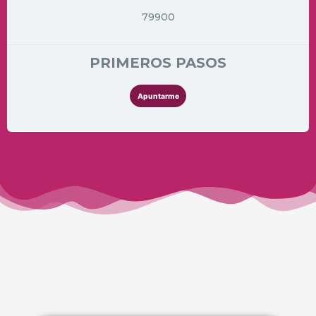
79900
PRIMEROS PASOS
Apuntarme