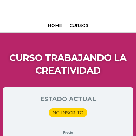
Ir
al
contenido
HOME
CURSOS
CURSO TRABAJANDO LA
CREATIVIDAD
ESTADO ACTUAL
NO INSCRITO
Precio