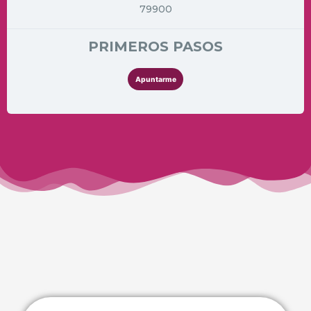
79900
PRIMEROS PASOS
Apuntarme