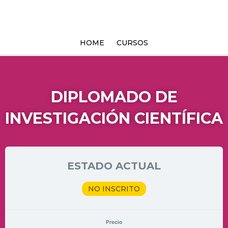
Ir
al
contenido
HOME
CURSOS
DIPLOMADO DE
INVESTIGACIÓN CIENTÍFICA
ESTADO ACTUAL
NO INSCRITO
Precio