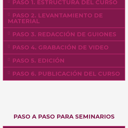
PASO 1. ESTRUCTURA DEL CURSO
PASO 2. LEVANTAMIENTO DE
MATERIAL
PASO 3. REDACCIÓN DE GUIONES
PASO 4. GRABACIÓN DE VIDEO
PASO 5. EDICIÓN
PASO 6. PUBLICACIÓN DEL CURSO
PASO A PASO PARA SEMINARIOS