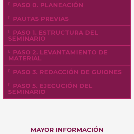
PASO 0. PLANEACIÓN
PAUTAS PREVIAS
PASO 1. ESTRUCTURA DEL
SEMINARIO
PASO 2. LEVANTAMIENTO DE
MATERIAL
PASO 3. REDACCIÓN DE GUIONES
PASO 5. EJECUCIÓN DEL
SEMINARIO
MAYOR INFORMACIÓN