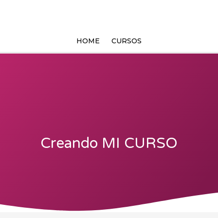
Ir
al
contenido
HOME
CURSOS
Creando MI CURSO