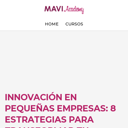
Ir
al
contenido
HOME
CURSOS
INNOVACIÓN EN
PEQUEÑAS EMPRESAS: 8
ESTRATEGIAS PARA