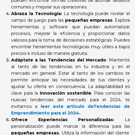
pueden encontrar formas creativas de abordar desafíos
comunes y mejorar sus operaciones.
Abraza la Tecnología:
La tecnología puede nivelar el
campo de juego para las
pequeñas empresas
. Explora
herramientas y software que puedan automatizar
procesos, mejorar la eficiencia y proporcionar datos
valiosos para la toma de decisiones estratégicas. Puedes
encontrar herramientas tecnológicas muy útiles a bajos
precios e incluso de manera gratuita.
Adáptate a las Tendencias del Mercado
: Mantente
al tanto de las tendencias en tu industria y en el
mercado en general. Estar al tanto de los cambios te
permite anticipar las necesidades de tus clientes y
ajustar tu oferta en consecuencia. La adaptabilidad es
clave para la
innovación sostenible
. Para conocer las
nuevas tendencias del mercado para el 2024, te
invitamos a
leer este artículo deTendencias de
Emprendimiento para el 2024.
Ofrece Experiencias Personalizadas:
La
personalización puede marcar la diferencia para las
pequeñas empresas.
Utiliza la información del cliente