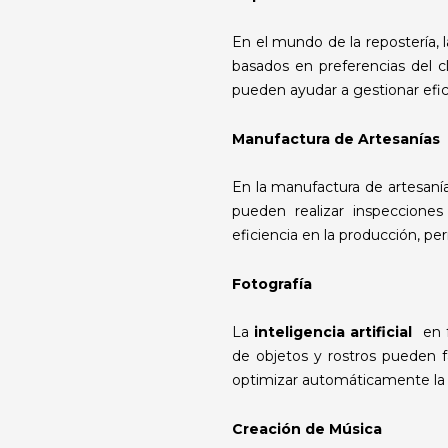
En el mundo de la repostería, 
basados en preferencias del c
pueden ayudar a gestionar efi
Manufactura de Artesanías
En la manufactura de artesaní
pueden realizar inspeccione
eficiencia en la producción, pe
Fotografía
La
inteligencia artificial
en f
de objetos y rostros pueden f
optimizar automáticamente la c
Creación de Música