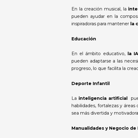
En la creación musical, la
intel
pueden ayudar en la composi
inspiradoras para mantener
la 
Educación
En el ámbito educativo,
la I
pueden adaptarse a las necesi
progreso, lo que facilita la cre
Deporte Infantil
La
inteligencia artificial
pued
habilidades, fortalezas y área
sea más divertida y motivadora 
Manualidades y Negocio de 