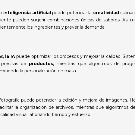
la
inteligencia artificial
puede potenciar la
creatividad
culinar
liente pueden sugerir combinaciones únicas de sabores. Así m
cientemente los ingredientes y prever la demanda.
as,
la IA
puede optimizar los procesos y mejorar la calidad. Sist
s precisas de
productos
, mientras que algoritmos de prog
rmitiendo la personalización en masa.
otografía puede potenciar la edición y mejora de imágenes. H
acilitar la organización de archivos, mientras que algoritmo
alidad visual, ahorrando tiempo y esfuerzo.