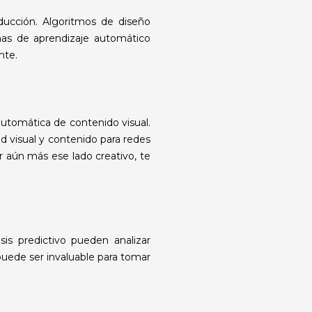
ducción. Algoritmos de diseño
mas de aprendizaje automático
nte.
utomática de contenido visual.
dad visual y contenido para redes
r aún más ese lado creativo, te
sis predictivo pueden analizar
puede ser invaluable para tomar