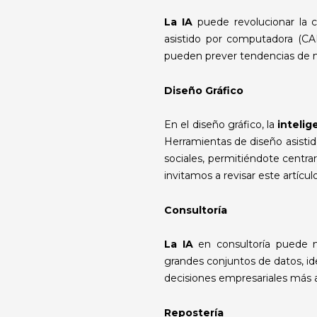
La IA
puede revolucionar la c
asistido por computadora (CA
pueden prever tendencias de mod
Diseño Gráfico
En el diseño gráfico, la
intelig
Herramientas de diseño asistid
sociales, permitiéndote centra
invitamos a revisar este artícu
Consultoría
La IA
en consultoría puede m
grandes conjuntos de datos, id
decisiones empresariales más a
Repostería