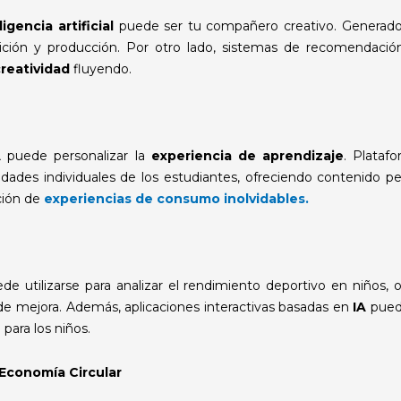
igencia artificial
puede ser tu compañero creativo. Generado
ción y producción. Por otro lado, sistemas de recomendació
creatividad
fluyendo.
A
puede personalizar la
experiencia de aprendizaje
. Plataf
dades individuales de los estudiantes, ofreciendo contenido p
ación de
experiencias de consumo inolvidables.
e utilizarse para analizar el rendimiento deportivo en niños, 
s de mejora. Además, aplicaciones interactivas basadas en
IA
puede
para los niños.
Economía Circular