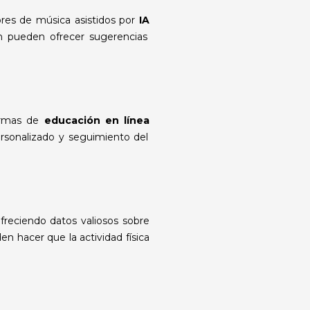
res de música asistidos por
IA
n pueden ofrecer sugerencias
ormas de
educación en línea
ersonalizado y seguimiento del
ofreciendo datos valiosos sobre
n hacer que la actividad física