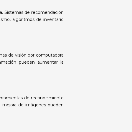
ia. Sistemas de recomendación
ismo, algoritmos de inventario
emas de visión por computadora
ramación pueden aumentar la
erramientas de reconocimiento
s de mejora de imágenes pueden