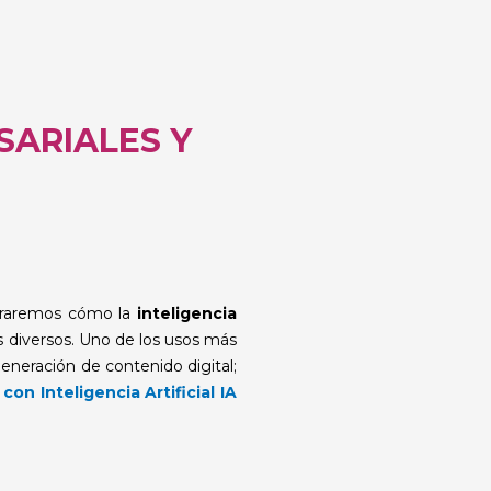
SARIALES Y
loraremos cómo la
inteligencia
es diversos. Uno de los usos más
 generación de contenido digital;
on Inteligencia Artificial IA