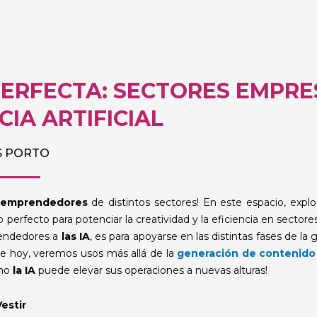
PERFECTA: SECTORES EMPRE
CIA ARTIFICIAL
S PORTO
emprendedores
de distintos sectores! En este espacio, exp
 perfecto para potenciar la creatividad y la eficiencia en sector
rendedores a
las IA
, es para apoyarse en las distintas fases de la
de hoy, veremos usos más allá de la
generación de contenido c
ómo
la IA
puede elevar sus operaciones a nuevas alturas!
estir