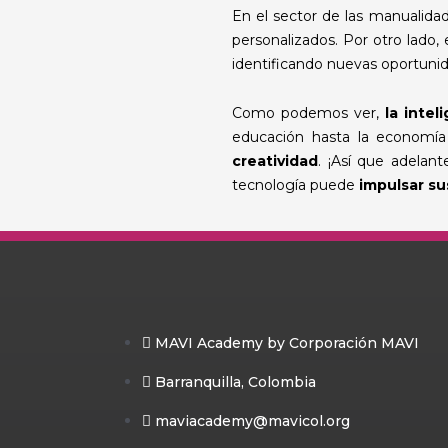
En el sector de las manualidad
personalizados. Por otro lado,
identificando nuevas oportunida
Como podemos ver,
la inteli
educación hasta la economía 
creatividad
. ¡Así que adelant
tecnología puede
impulsar su
MAVI Academy by Corporación MAVI
Barranquilla, Colombia
maviacademy@mavicol.org