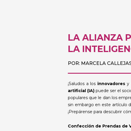
LA ALIANZA 
LA INTELIGEN
POR: MARCELA CALLEJA
¡Saludos a los
innovadores
y
artificial (IA)
puede ser el socio
populares que le dan los emp
sin embargo en este artículo 
¡Prepárense para descubrir c
Confección de Prendas de V