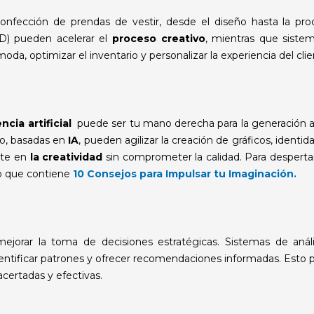
onfección de prendas de vestir, desde el diseño hasta la pro
D) pueden acelerar el
proceso creativo
, mientras que siste
a, optimizar el inventario y personalizar la experiencia del clie
encia artificial
puede ser tu mano derecha para la generación a
o, basadas en
IA
, pueden agilizar la creación de gráficos, identi
rte en
la creatividad
sin comprometer la calidad. Para desperta
lo que contiene
10 Consejos para Impulsar tu Imaginación.
ejorar la toma de decisiones estratégicas. Sistemas de análi
entificar patrones y ofrecer recomendaciones informadas. Esto 
certadas y efectivas.