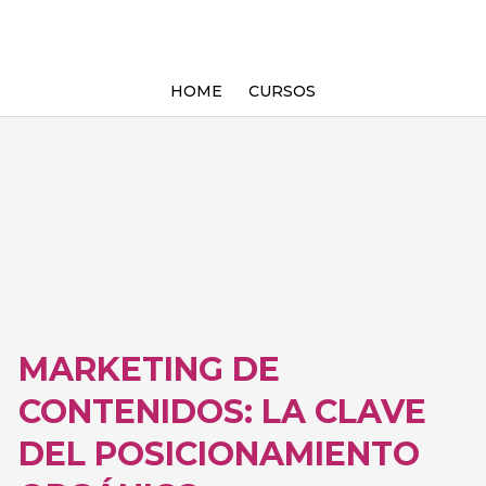
Ir
al
contenido
HOME
CURSOS
MARKETING DE
CONTENIDOS: LA CLAVE
DEL POSICIONAMIENTO