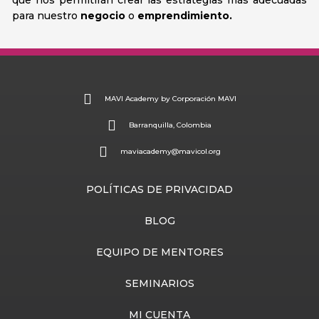
que nos permitirán crear las estrategias más adecuadas
para nuestro
negocio
o
emprendimiento.
MAVI Academy by Corporación MAVI
Barranquilla, Colombia
maviacademy@mavicol.org
POLÍTICAS DE PRIVACIDAD
BLOG
EQUIPO DE MENTORES
SEMINARIOS
MI CUENTA